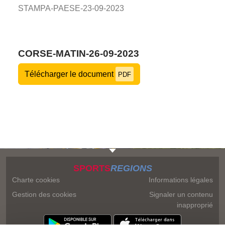
STAMPA-PAESE-23-09-2023
CORSE-MATIN-26-09-2023
Télécharger le document
PDF
SPORTS
REGIONS
Charte cookies
Informations légales
Gestion des cookies
Signaler un contenu
inapproprié