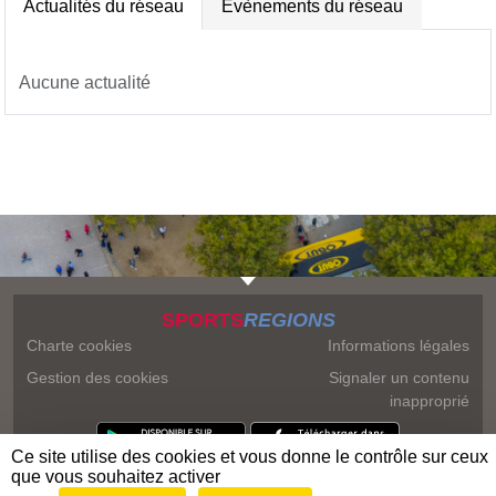
Actualités du réseau
Évènements du réseau
Aucune actualité
SPORTS
REGIONS
Charte cookies
Informations légales
Gestion des cookies
Signaler un contenu
inapproprié
Ce site utilise des cookies et vous donne le contrôle sur ceux
que vous souhaitez activer