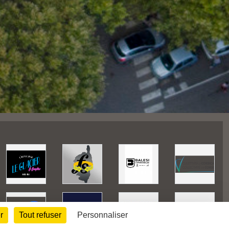
r
Tout refuser
Personnaliser