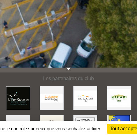
Les partenaires du club
nne le contrôle sur ceux que vous souhaitez activer
Tout accepte