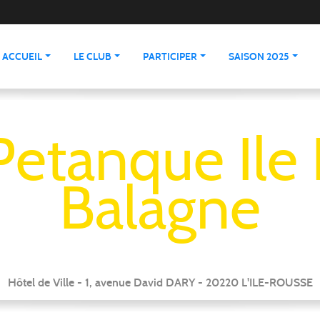
ACCUEIL
LE CLUB
PARTICIPER
SAISON 2025
Petanque Ile
Balagne
Hôtel de Ville - 1, avenue David DARY - 20220 L'ILE-ROUSSE