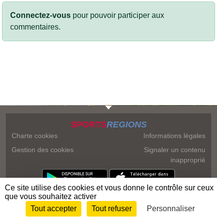
Connectez-vous
pour pouvoir participer aux
commentaires.
SPORTS
REGIONS
Charte cookies
Informations légales
Gestion des cookies
Signaler un contenu
inapproprié
Ce site utilise des cookies et vous donne le contrôle sur ceux
que vous souhaitez activer
Tout accepter
Tout refuser
Personnaliser
Envie de participer ?
Connexion